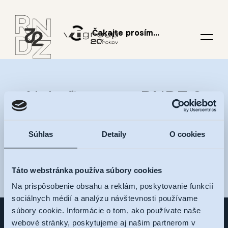
Čakajte prosím...
Nalaďte sa na RNDZ 2
a dostávajte novinky na
Súhlas
Detaily
O cookies
váš e-mail
Táto webstránka používa súbory cookies
Na prispôsobenie obsahu a reklám, poskytovanie funkcií
sociálnych médií a analýzu návštevnosti používame
súbory cookie. Informácie o tom, ako používate naše
webové stránky, poskytujeme aj našim partnerom v