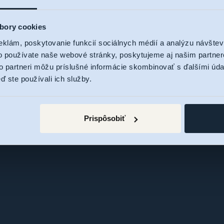
bory cookies
eklám, poskytovanie funkcií sociálnych médií a analýzu návšte
o používate naše webové stránky, poskytujeme aj našim partner
to partneri môžu príslušné informácie skombinovať s ďalšími údaj
ď ste používali ich služby.
Prispôsobiť