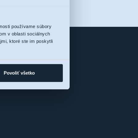
vnosti používame súbory
om v oblasti sociálnych
mi, ktoré ste im poskytli
Povoliť všetko