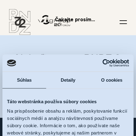
Čakajte prosím...
Nalaďte sa na RNDZ 2
a dostávajte novinky na
Súhlas
Detaily
O cookies
váš e-mail
Táto webstránka používa súbory cookies
Na prispôsobenie obsahu a reklám, poskytovanie funkcií
sociálnych médií a analýzu návštevnosti používame
súbory cookie. Informácie o tom, ako používate naše
webové stránky, poskytujeme aj našim partnerom v