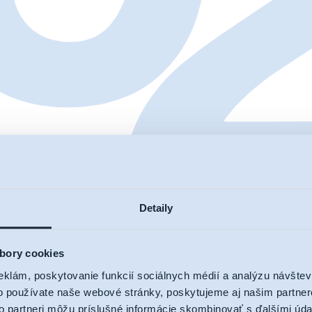
Detaily
bory cookies
eklám, poskytovanie funkcií sociálnych médií a analýzu návšte
o používate naše webové stránky, poskytujeme aj našim partner
to partneri môžu príslušné informácie skombinovať s ďalšími údaj