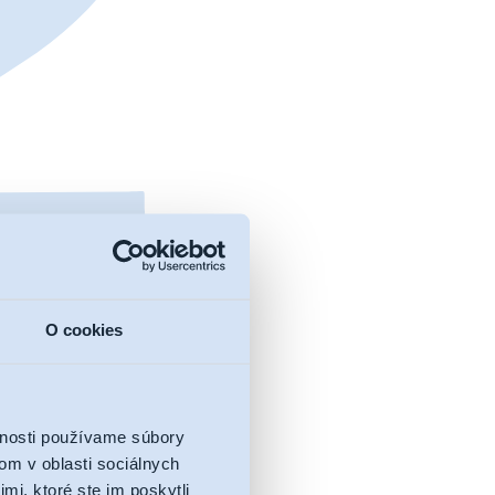
O cookies
vnosti používame súbory
om v oblasti sociálnych
mi, ktoré ste im poskytli