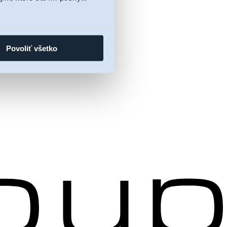
Povoliť všetko