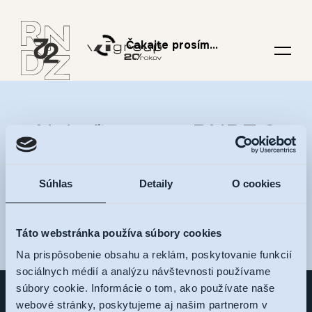
Čakajte prosím...
Nalaďte sa na RNDZ 2
a dostávajte novinky na
Súhlas
Detaily
O cookies
váš e-mail
Táto webstránka používa súbory cookies
Na prispôsobenie obsahu a reklám, poskytovanie funkcií
sociálnych médií a analýzu návštevnosti používame
súbory cookie. Informácie o tom, ako používate naše
webové stránky, poskytujeme aj našim partnerom v