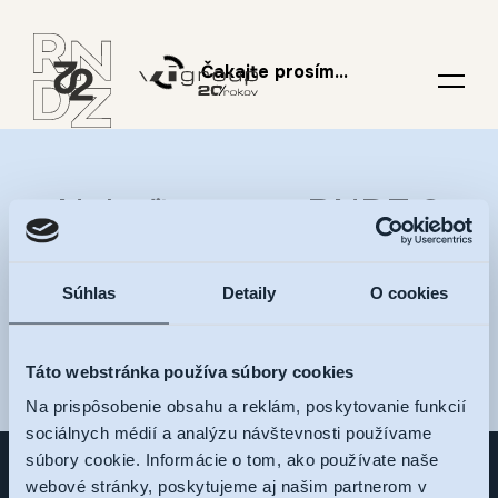
Čakajte prosím...
Nalaďte sa na RNDZ 2
a dostávajte novinky na
Súhlas
Detaily
O cookies
váš e-mail
Táto webstránka používa súbory cookies
Na prispôsobenie obsahu a reklám, poskytovanie funkcií
sociálnych médií a analýzu návštevnosti používame
súbory cookie. Informácie o tom, ako používate naše
webové stránky, poskytujeme aj našim partnerom v