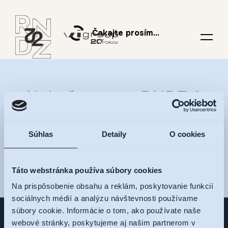
Čakajte prosím...
Nalaďte sa na RNDZ 2
a dostávajte novinky na
Súhlas
Detaily
O cookies
váš e-mail
Táto webstránka používa súbory cookies
Na prispôsobenie obsahu a reklám, poskytovanie funkcií
sociálnych médií a analýzu návštevnosti používame
súbory cookie. Informácie o tom, ako používate naše
webové stránky, poskytujeme aj našim partnerom v