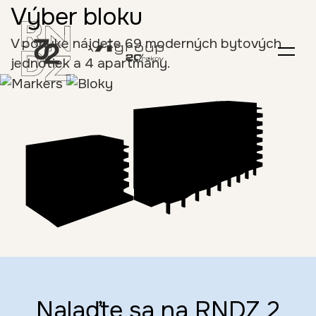
Výber bloku
V ponuke nájdete 69 moderných bytových
jednotiek a 4 apartmány.
Nalaďte sa na RNDZ 2