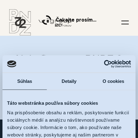
Čakajte prosím...
Nalaďte sa na RNDZ 2
a dostávajte novinky na
Súhlas
Detaily
O cookies
váš e-mail
Táto webstránka používa súbory cookies
Na prispôsobenie obsahu a reklám, poskytovanie funkcií
sociálnych médií a analýzu návštevnosti používame
súbory cookie. Informácie o tom, ako používate naše
webové stránky, poskytujeme aj našim partnerom v