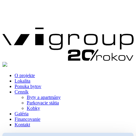
O projekte
Lokalita
Ponuka bytov
Cenník
Byty a apartmány
Parkovacie státia
Kobky
Galéria
Financovanie
Kontakt